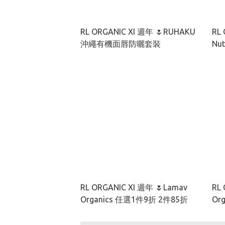
RL ORGANIC XI 週年 🌷RUHAKU
RL 
沖繩有機面唇防曬套裝
RL ORGANIC XI 週年 🌷Lamav
RL 
Organics 任選1件9折 2件85折
Or
裝