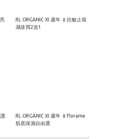
RL ORGANIC XI 週年 🌷抗敏止痕
濕疹買2送1
修護
RL ORGANIC XI 週年 🌷Florame
肌底保濕自由選