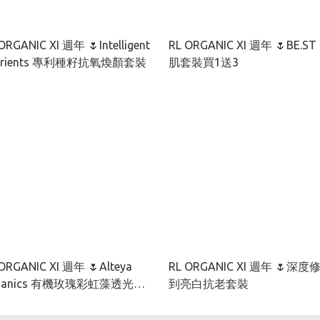
ORGANIC XI 週年 🌷Intelligent
RL ORGANIC XI 週年 🌷BE.ST 亮
Nutrients 專利種籽抗氧煥顏套裝
肌套裝買1送3
ORGANIC XI 週年 🌷Alteya
RL ORGANIC XI 週年 🌷深度
ganics 有機玫瑰彩虹藻透光套
到亮白抗老套裝