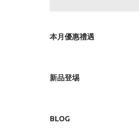
本月優惠禮遇
新品登埸
BLOG