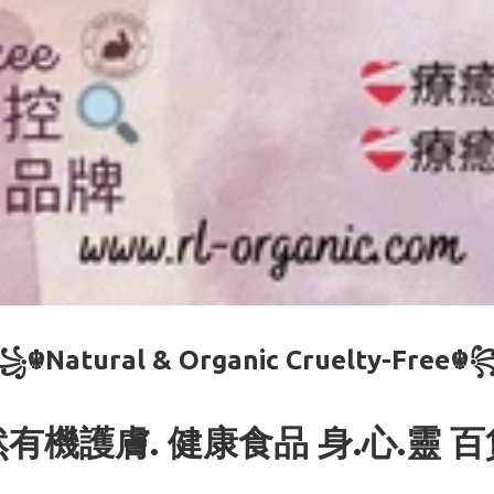
꧁☬Natural & Organic Cruelty-Free☬
有機護膚. 健康食品 身.心.靈 