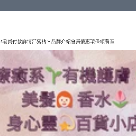
Us
發貨付款詳情
部落格
品牌介紹
會員優惠
環保領養區