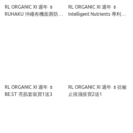
RL ORGANIC XI 週年 🌷
RL ORGANIC XI 週年 🌷
RUHAKU 沖繩有機面唇防曬
Intelligent Nutrients 專利種
套裝
籽抗氧煥顏套裝
RL ORGANIC XI 週年 🌷
RL ORGANIC XI 週年 🌷抗敏
BE.ST 亮肌套裝買1送3
止痕濕疹買2送1