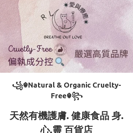
꧁☬Natural & Organic Cruelty-
Free☬꧂
天然有機護膚. 健康食品 身.
心.靈 百貨店