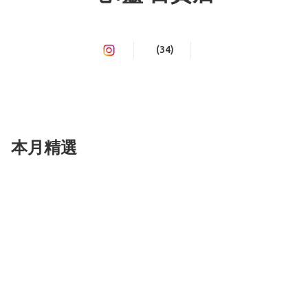
(34)
本月精選