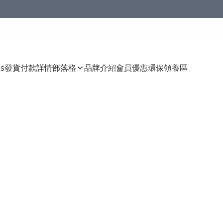
Us
發貨付款詳情
部落格
品牌介紹
會員優惠
環保領養區