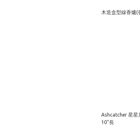
木造盒型線香爐(香枝
Ashcatcher 
10"長