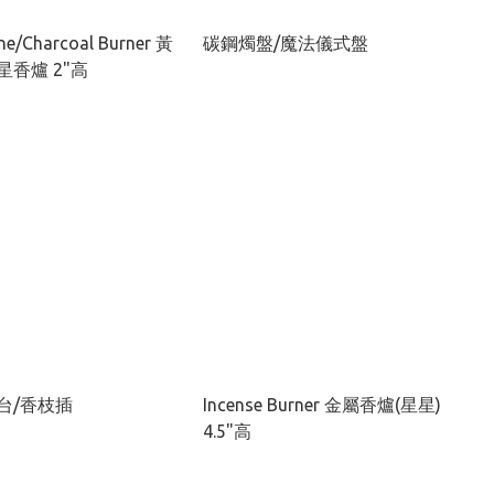
ne/Charcoal Burner 黃
碳鋼燭盤/魔法儀式盤
香爐 2"高
台/香枝插
Incense Burner 金屬香爐(星星)
4.5"高