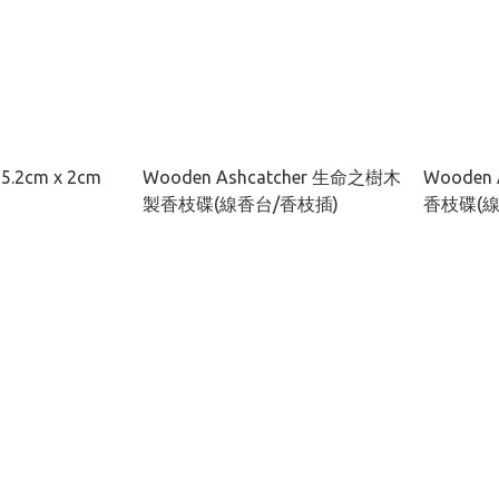
2cm x 2cm
Wooden Ashcatcher 生命之樹木
Wooden
製香枝碟(線香台/香枝插)
香枝碟(線