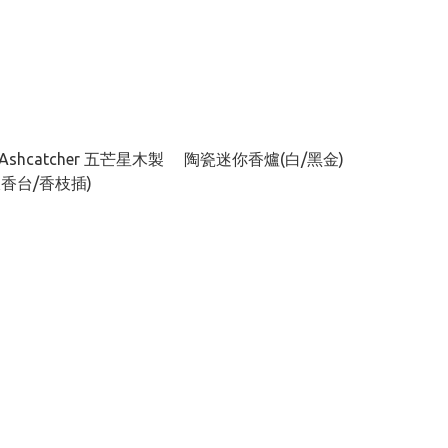
 Ashcatcher 五芒星木製
陶瓷迷你香爐(白/黑金)
香台/香枝插)