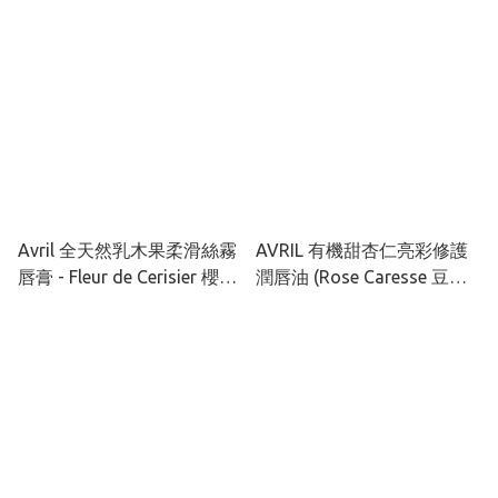
Avril 全天然乳木果柔滑絲霧
AVRIL 有機甜杏仁亮彩修護
唇膏 - Fleur de Cerisier 櫻花
潤唇油 (Rose Caresse 豆沙
粉紅色
玫瑰粉)