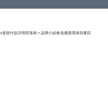
Us
發貨付款詳情
部落格
品牌介紹
會員優惠
環保領養區