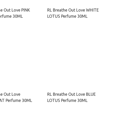
he Out Love PINK
RL Breathe Out Love WHITE
erfume 30ML
LOTUS Perfume 30ML
he Out Love
RL Breathe Out Love BLUE
T Perfume 30ML
LOTUS Perfume 30ML