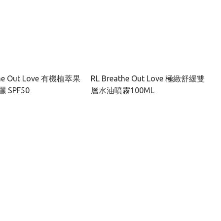
the Out Love 有機植萃果
RL Breathe Out Love 極緻舒緩雙
 SPF50
層水油噴霧100ML