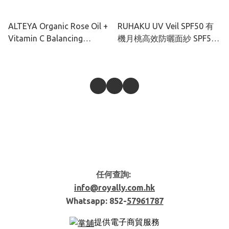
ALTEYA Organic Rose Oil +
RUHAKU UV Veil SPF50 有
Vitamin C Balancing
機月桃高效防曬面紗 SPF50+
Cleanser 有機玫瑰彩虹藻水
50ml
潤潔面乳 120ml
任何查詢:
info@royally.com.hk
Whatsapp: 852-
57961787
提供電子商貿服務