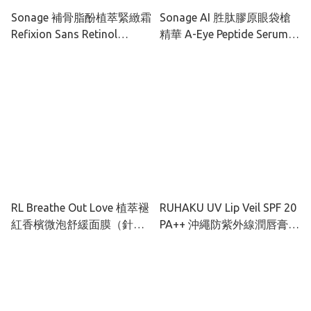
Sonage 補骨脂酚植萃緊緻霜
Sonage AI 胜肽膠原眼袋槍
Refixion Sans Retinol
精華 A-Eye Peptide Serum™
Crème 50ml
15ml
RL Breathe Out Love 植萃褪
RUHAKU UV Lip Veil SPF 20
紅香檳微泡舒緩面膜（針對
PA++ 沖繩防紫外線潤唇膏
敏感炎症肌膚）50ML
4g