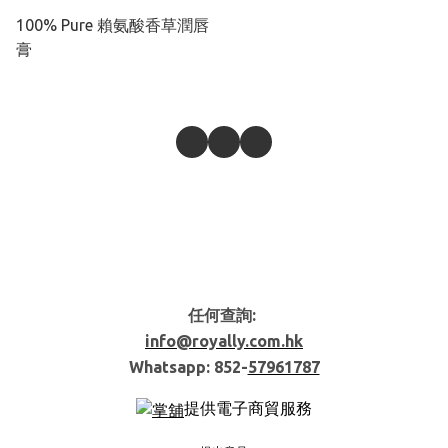
100% Pure 賴氨酸香草潤唇
膏
任何查詢:
info@royally.com.hk
Whatsapp: 852-
57961787
提供電子商貿服務