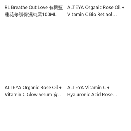
RL Breathe Out Love 有機藍
ALTEYA Organic Rose Oil +
蓮花修護保濕純露100ML
Vitamin C Bio Retinol
Cream 有機玫瑰彩虹藻抗老
去黃面霜 50ml
ALTEYA Organic Rose Oil +
ALTEYA Vitamin C +
Vitamin C Glow Serum 有機
Hyaluronic Acid Rose
玫瑰彩虹藻透光亮肌精華
Water Hydro Toner 有機玫
30ml
瑰彩虹藻保濕爽膚水120ml