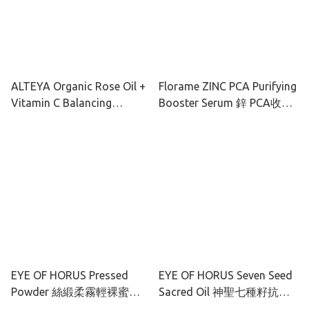
ALTEYA Organic Rose Oil +
Florame ZINC PCA Purifying
Vitamin C Balancing
Booster Serum 鋅 PCA收毛
Cleanser 有機玫瑰彩虹藻水
孔肌底精華液 30ml
潤潔面乳 120ml
EYE OF HORUS Pressed
EYE OF HORUS Seven Seed
Powder 絲緞柔霧輕裸蜜粉
Sacred Oil 神聖七種籽抗氧
餅 10G
舒敏精華油 30ml