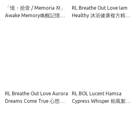
「憶・拾壹 / Memoria XI」
RL Breathe Out Love Iam
Awake Memory喚醒記憶複
Healthy 沐浴健康複方精油
方精油10ML
10ML
RL Breathe Out Love Aurora
RL BOL Lucent Hamsa
Dreams Come True 心想事
Cypress Whisper 柏風絮語
成複方精油10ML
純精油 10ml