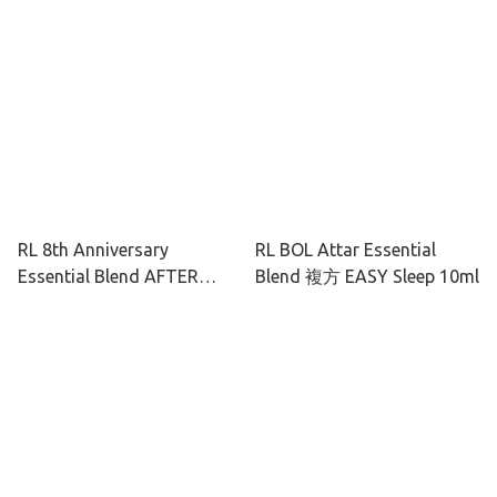
RL 8th Anniversary
RL BOL Attar Essential
Essential Blend AFTER
Blend 複方 EASY Sleep 10ml
RAIN 10ml