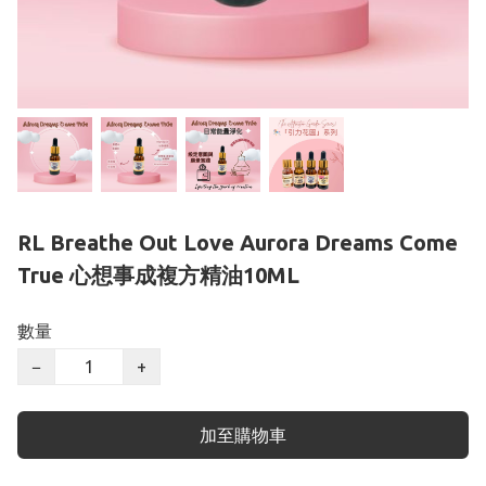
RL Breathe Out Love Aurora Dreams Come
True 心想事成複方精油10ML
數量
−
+
加至購物車