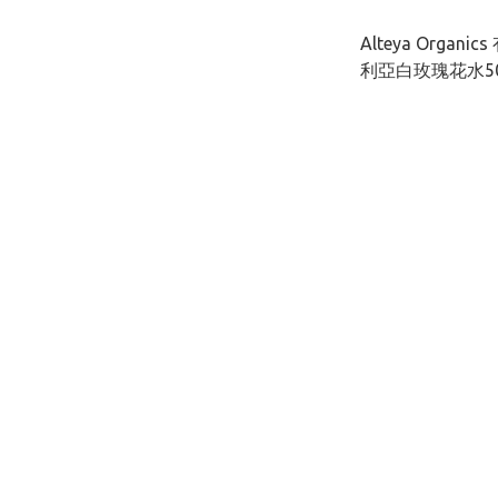
Alteya Organ
利亞白玫瑰花水50