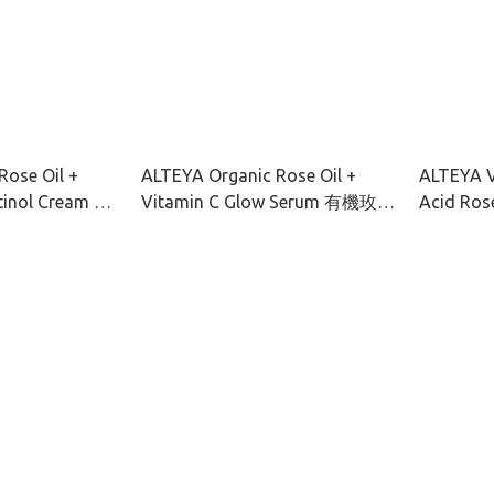
Rose Oil +
ALTEYA Organic Rose Oil +
ALTEYA V
etinol Cream 有
Vitamin C Glow Serum 有機玫瑰
Acid Ros
黃面霜 50ml
彩虹藻透光亮肌精華 30ml
有機玫瑰
120ml