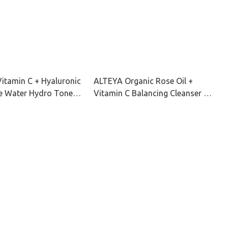
itamin C + Hyaluronic
ALTEYA Organic Rose Oil +
e Water Hydro Toner
Vitamin C Balancing Cleanser 有
彩虹藻保濕爽膚水
機玫瑰彩虹藻水潤潔面乳 120ml