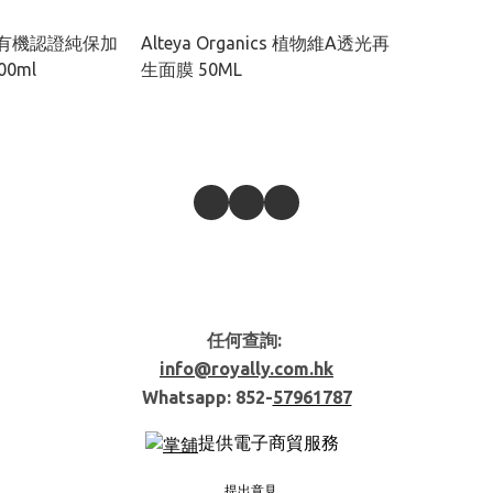
ics 有機認證純保加
Alteya Organics 植物維A透光再
0ml
生面膜 50ML
任何查詢:
info@royally.com.hk
Whatsapp: 852-
57961787
提供電子商貿服務
提出意見