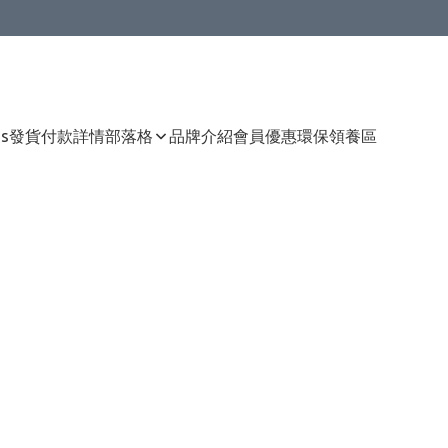
Us
發貨付款詳情
部落格
品牌介紹
會員優惠
環保領養區