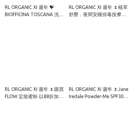
RL ORGANIC XI 週年 💝
RL ORGANIC XI 週年 🌷植萃
BIOFFICINA TOSCANA 洗髮
舒壓．夜間安睡排毒按摩油
護髮優惠
組 3送1
RL ORGANIC XI 週年 🌷購買
RL ORGANIC XI 週年 🌷Jane
FLOW 定妝蜜粉 以88折加購
Iredale Powder-Me SPF30
指定粉底/防曬單品
防曬粉買盒裝送防曬掃