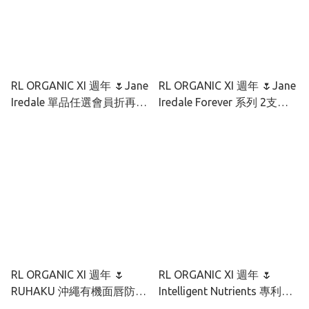
RL ORGANIC XI 週年 🌷Jane
RL ORGANIC XI 週年 🌷Jane
Iredale 單品任選會員折再95
Iredale Forever 系列 2支裝
折 = 低至單品85折
優惠
RL ORGANIC XI 週年 🌷
RL ORGANIC XI 週年 🌷
RUHAKU 沖繩有機面唇防曬
Intelligent Nutrients 專利種
套裝
籽抗氧煥顏套裝