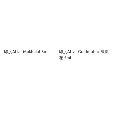
印度Attar Mukhalat 5ml
印度Attar Goldmohar 鳳凰
花 5ml