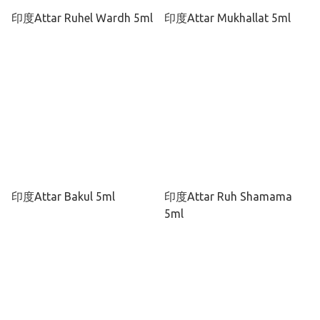
印度Attar Ruhel Wardh 5ml
印度Attar Mukhallat 5ml
印度Attar Bakul 5ml
印度Attar Ruh Shamama
5ml