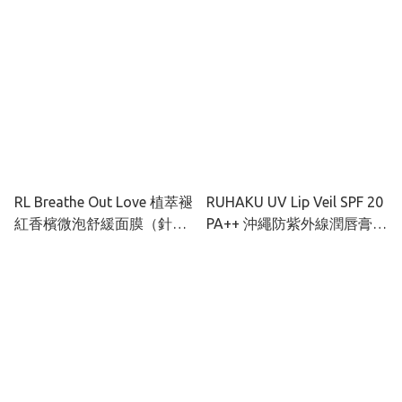
RL Breathe Out Love 植萃褪
RUHAKU UV Lip Veil SPF 20
紅香檳微泡舒緩面膜（針對
PA++ 沖繩防紫外線潤唇膏
敏感炎症肌膚）50ML
4g