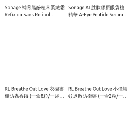
Sonage 補骨脂酚植萃緊緻霜
Sonage AI 胜肽膠原眼袋槍
Refixion Sans Retinol
精華 A-Eye Peptide Serum™
Crème 50ml
15ml
RL Breathe Out Love 衣櫥書
RL Breathe Out Love 小強蟻
櫃防蟲香磚 (一盒8粒/一袋12
蚊退散防衛磚 (一盒2粒/一袋
粒)
4粒)