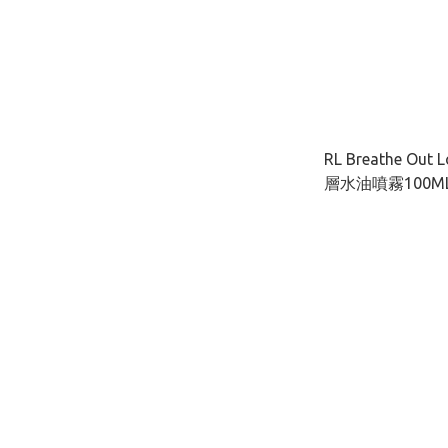
RL Breathe Ou
層水油噴霧100M