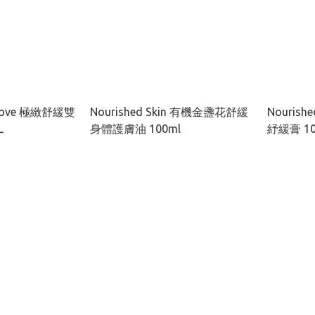
t Love 極緻舒緩雙
Nourished Skin 有機金盞花舒緩
Nouris
L
身體護膚油 100ml
紓緩膏 10