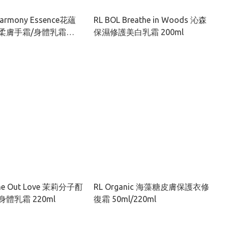
Harmony Essence花蘊
RL BOL Breathe in Woods 沁森
柔膚手霜/身體乳霜
保濕修護美白乳霜 200ml
0ml
the Out Love 茉莉分子酊
RL Organic 海藻糖皮膚保護衣修
體乳霜 220ml
復霜 50ml/220ml