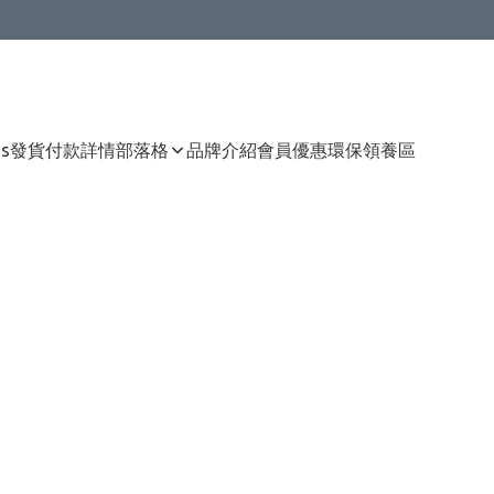
Us
發貨付款詳情
部落格
品牌介紹
會員優惠
環保領養區