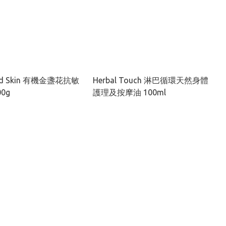
hed Skin 有機金盞花抗敏
Herbal Touch 淋巴循環天然身體
0g
護理及按摩油 100ml