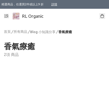
精選商品，任選買2件或以上9 折
詳情
XI周年優惠【新品自由選2件88折/3件85折】
XI周年優惠【Chakra 脈輪平衡自由選2件9折/3件85折/5件8折】
Florame 肌底自由選 2支9折 3支85折
XI周年優惠【蟲蟲退散 · 防衛結界﹞系列2件9折】
Sunki 任選2件95折
BIOFFICINA TOSCANA 任選2支9折 3支85折
Lamav 任選1件9折 2件85折
Mukti Organics 指定產品任選1件9折, 2件88折 3件85折
Intelligent Nutrients Skincare 任選2件9折
deodorant 任選2件88折
化妝品 任選2件95折
XI周年優惠【身心靈單品 任選2件9折/3件85折/5件8折】
XI周年優惠 【精油/香水 任選2件9折/3件85折/5件8折】
XI周年優惠【「關節到肌膚」全效養護 BODY OIL 組2件88折/3件85折】
XI周年優惠【夏日有機物理防曬套裝2件88折】
XI周年優惠【夏日潔面隨意選2件88折/3件85折】
XI周年優惠【逆齡奇蹟抗氧 11 自由選2件88折/3件85折/4件或以上8折】
新會員首次購物即享全單 95 折優惠！
成為VIP / VVIP 可享有生日月現金扣減獎賞優惠 !! 記得去賬户資料填上生日日期啦 !
選用順豐速運，滿$500 免運費
本地速遞 京東 送住宅/ 工商地址 $400 免運費
澳門訂單選用順豐速運，滿$800 免運費
詳情
詳情
詳情
詳情
詳情
詳情
詳情
詳情
詳情
詳情
詳情
詳情
詳情
詳情
詳情
詳情
詳情
RL Organic
首頁
/
所有商品
/
/
Blog 小知識分享
香氣療癒
香氣療癒
2項 商品