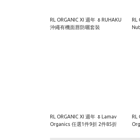
RL ORGANIC XI 週年 🌷RUHAKU
RL 
沖繩有機面唇防曬套裝
RL ORGANIC XI 週年 🌷Lamav
RL 
Organics 任選1件9折 2件85折
Or
裝