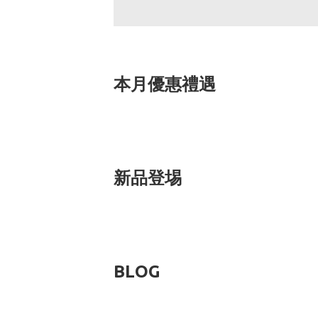
本月優惠禮遇
新品登埸
BLOG