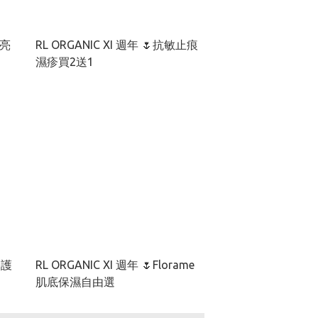
RL ORGANIC XI 週年 🌷抗敏止痕
濕疹買2送1
修護
RL ORGANIC XI 週年 🌷Florame
肌底保濕自由選