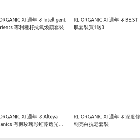
ORGANIC XI 週年 🌷Intelligent
RL ORGANIC XI 週年 🌷BE.ST 亮
Nutrients 專利種籽抗氧煥顏套裝
肌套裝買1送3
ORGANIC XI 週年 🌷Alteya
RL ORGANIC XI 週年 🌷深度
ganics 有機玫瑰彩虹藻透光套
到亮白抗老套裝