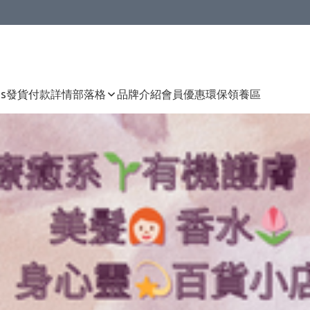
Us
發貨付款詳情
部落格
品牌介紹
會員優惠
環保領養區