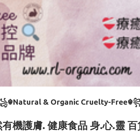
꧁☬Natural & Organic Cruelty-Free☬
有機護膚. 健康食品 身.心.靈 