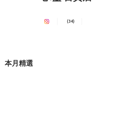
(34)
本月精選