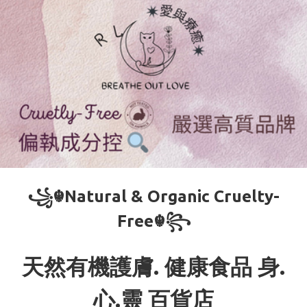
꧁☬Natural & Organic Cruelty-
Free☬꧂
天然有機護膚. 健康食品 身.
心.靈 百貨店