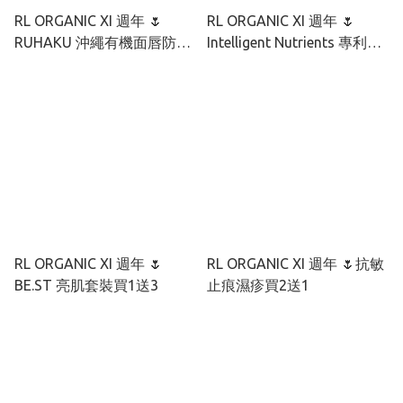
RL ORGANIC XI 週年 🌷
RL ORGANIC XI 週年 🌷
RUHAKU 沖繩有機面唇防曬
Intelligent Nutrients 專利種
套裝
籽抗氧煥顏套裝
RL ORGANIC XI 週年 🌷
RL ORGANIC XI 週年 🌷抗敏
BE.ST 亮肌套裝買1送3
止痕濕疹買2送1