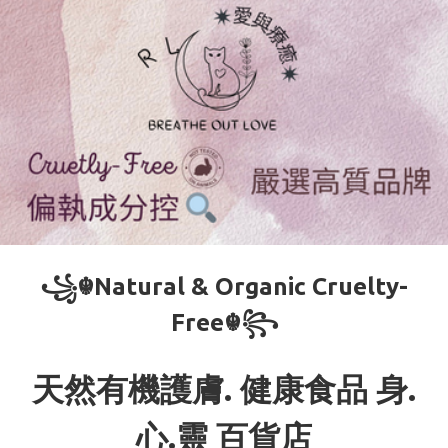
꧁☬Natural & Organic Cruelty-
Free☬꧂
天然有機護膚. 健康食品 身.
心.靈 百貨店