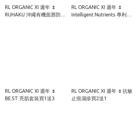
RL ORGANIC XI 週年 🌷
RL ORGANIC XI 週年 🌷
RUHAKU 沖繩有機面唇防曬
Intelligent Nutrients 專利種
套裝
籽抗氧煥顏套裝
RL ORGANIC XI 週年 🌷
RL ORGANIC XI 週年 🌷抗敏
BE.ST 亮肌套裝買1送3
止痕濕疹買2送1