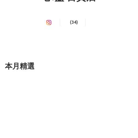
(34)
本月精選