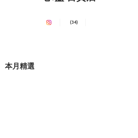
(34)
本月精選