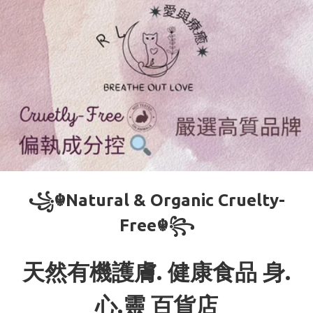
꧁☬Natural & Organic Cruelty-
Free☬꧂
天然有機護膚. 健康食品 身.
心.靈 百貨店