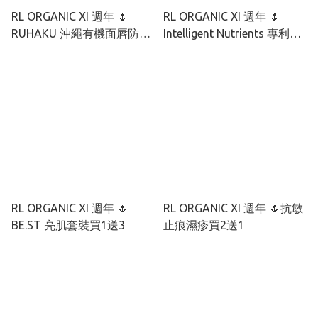
RL ORGANIC XI 週年 🌷
RL ORGANIC XI 週年 🌷
RUHAKU 沖繩有機面唇防曬
Intelligent Nutrients 專利種
套裝
籽抗氧煥顏套裝
RL ORGANIC XI 週年 🌷
RL ORGANIC XI 週年 🌷抗敏
BE.ST 亮肌套裝買1送3
止痕濕疹買2送1