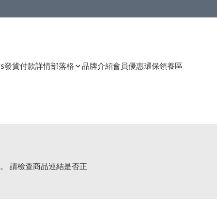
Us
發貨付款詳情
部落格
品牌介紹
會員優惠
環保領養區
。 請檢查商品連結是否正