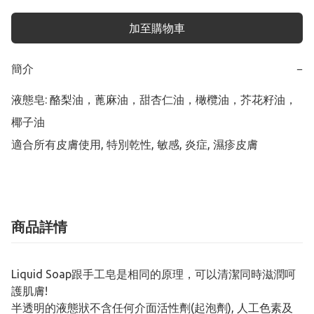
加至購物車
簡介
−
液態皂: 酪梨油，蓖麻油，甜杏仁油，橄欖油，芥花籽油，
椰子油

適合所有皮膚使用, 特別乾性, 敏感, 炎症, 濕疹皮膚
商品詳情
Liquid Soap跟手工皂是相同的原理，可以清潔同時滋潤呵
護肌膚!
半透明的液態狀不含任何介面活性劑(起泡劑), 人工色素及