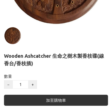
Wooden Ashcatcher 生命之樹木製香枝碟(線
香台/香枝插)
數量
−
+
加至購物車