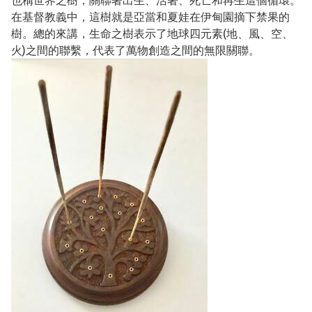
也稱世界之樹，關聯著出生、活著、死亡和再生這個循環。
在基督教義中，這樹就是亞當和夏娃在伊甸園摘下禁果的
樹。總的來講，生命之樹表示了地球四元素(地、風、空、
火)之間的聯繫，代表了萬物創造之間的無限關聯。