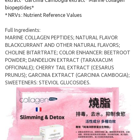
extract* Garcinia Cambogia extract* Marine collagen
biopeptides*
* NRVs : Nutrient Reference Values
Full Ingredients:
MARINE COLLAGEN PEPTIDES; NATURAL FLAVOR
BLACKCURRANT AND OTHER NATURAL FLAVORS;
CHOLINE BITARTRATE; COLOR ENHANCER: BEETROOT
POWDER; DANDELION EXTRACT (TARAXACUM
OFFICINALE); CHERRY TAIL EXTRACT (CESARUS
PRUNUS); GARCINIA EXTRACT (GARCINIA CAMBOGIA);
SWEETENERS: STEVIOL GLUCOSIDES.