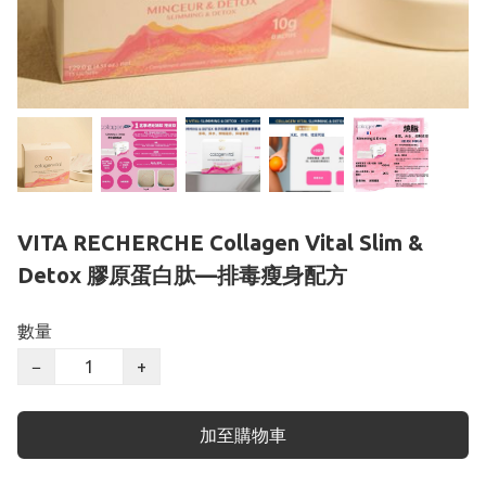
VITA RECHERCHE Collagen Vital Slim &
Detox 膠原蛋白肽—排毒瘦身配方
數量
−
+
加至購物車