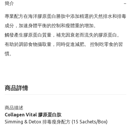
簡介
−
專業配方在海洋膠原蛋白勝肽中添加精選的天然排水和排毒
成分，加速身體平衡的控制和瘦體重的增加。

觸發產生膠原蛋白質量，補充因衰老而流失的膠原蛋白。

有助於調節食物攝取量，同時促進減肥。 控制吃零食的習
慣。
商品詳情
商品描述
Collagen Vital 膠原蛋白肽
Simming & Detox 排毒瘦身配方 (15 Sachets/Box)