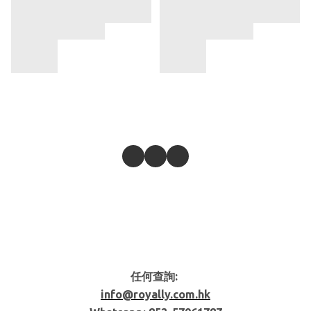
任何查詢:
info@royally.com.hk