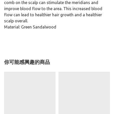
comb on the scalp can stimulate the meridians and
improve blood flow to the area. This increased blood
flow can lead to healthier hair growth and a healthier
scalp overall.
Material: Green Sandalwood
你可能感興趣的商品