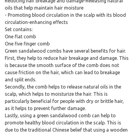
Reducing hair breakage and damage-Releasing natural
oils that help maintain hair moisture
- Promoting blood circulation in the scalp with its blood
circulation-enhancing effects
Set contains:
One flat comb
One five finger comb
Green sandalwood combs have several benefits for hair.
First, they help to reduce hair breakage and damage. This
is because the smooth surface of the comb does not
cause friction on the hair, which can lead to breakage
and split ends.
Secondly, the comb helps to release natural oils in the
scalp, which helps to moisturize the hair. This is
particularly beneficial for people with dry or brittle hair,
as it helps to prevent further damage.
Lastly, using a green sandalwood comb can help to
promote healthy blood circulation in the scalp. This is
due to the traditional Chinese belief that using a wooden