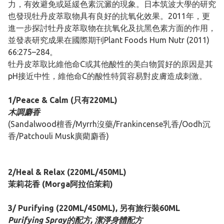
力，有效避免或延緩色素沉澱的現象。日本筑波大學的研究
也發現牡丹皮萃取物具有良好的抗氧化效果。2011年，更
進一步探討牡丹皮萃取物在抗氧化及抗黑色素方面的作用，
並發表研究成果在國際期刊Plant Foods Hum Nutr (2011)
66:275–284。
牡丹皮萃取比維他命C或其他酸性的美白物質好的原因是其
pH接近中性，維他命C的酸性特質容易對皮膚造成刺激。
1/Peace & Calm (只有220ML)
木調麝香
(Sandalwood檀香/Myrrh沒藥/Frankincense乳香/Oodh沉
香/Patchouli Musk廣藺麝香)
2/Heal & Relax (220ML/450ML)
茉莉花香 (Morga阿拉伯茉莉)
3/ Purifying (220ML/450ML), 另有旅行裝60ML
Purifying Spray的配方, 潔淨身體配方