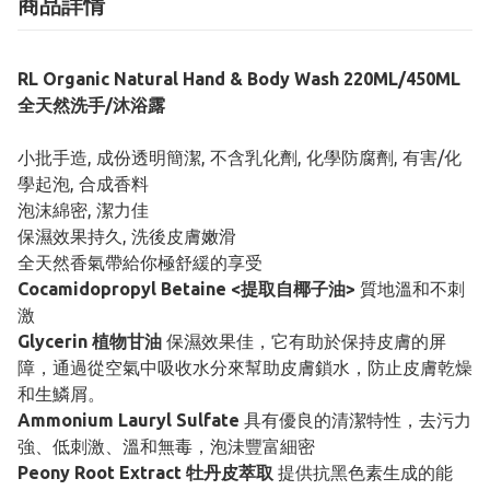
商品詳情
RL Organic Natural Hand & Body Wash 220ML/450ML
全天然洗手/沐浴露
小批手造, 成份透明簡潔, 不含乳化劑, 化學防腐劑, 有害/化
學起泡, 合成香料
泡沫綿密, 潔力佳
保濕效果持久, 洗後皮膚嫩滑
全天然香氣帶給你極舒緩的享受
Cocamidopropyl Betaine <提取自椰子油>
質地溫和不刺
激
Glycerin 植物甘油
保濕效果佳，它有助於保持皮膚的屏
障，通過從空氣中吸收水分來幫助皮膚鎖水，防止皮膚乾燥
和生鱗屑。
Ammonium Lauryl Sulfate
具有優良的清潔特性，去污力
強、低刺激、溫和無毒，泡沬豐富細密
Peony Root Extract 牡丹皮萃取
提供抗黑色素生成的能