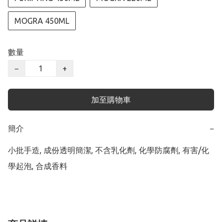
MOGRA 450ML
數量
−
+
加至購物車
簡介
−
小批手造, 成份透明簡潔, 不含乳化劑, 化學防腐劑, 有害/化
學起泡, 合成香料