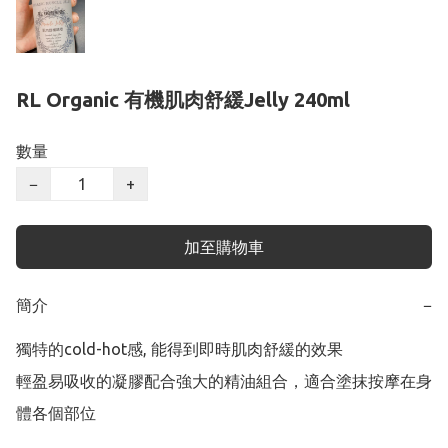
RL Organic 有機肌肉舒緩Jelly 240ml
數量
−
+
加至購物車
簡介
−
獨特的cold-hot感, 能得到即時肌肉舒緩的效果

輕盈易吸收的凝膠配合強大的精油組合，適合塗抹按摩在身
體各個部位