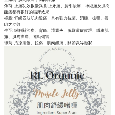
薄荷: 止痛功效很優異,對止牙痛、腿部酸痛、神經痛及肌肉
酸痛都有很好的臨床效果
樟腦: 舒緩四肢肌肉酸痛，具有強力抗菌、消腫、拔毒、養
肉之功效
牛至: 緩解關節炎、背痛、滑囊炎、腕隧道症候群、纖維肌
痛、肌肉痠痛、運動傷害
蠟菊: 治療扭傷、拉傷、肌肉酸痛，關節炎等癥狀