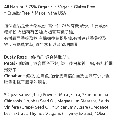
All Natural * 75% Organic * Vegan * Gluten Free
* Cruelty Free * Made in the USA
這個產品是全天然成份, 當中佔 75％有機 成份, 主要成份:
稻米粉,有機荷荷巴油,有機葡萄種子油,
有機百里香提取物,有機橄欖葉提取物,有機迷迭香葉提取
物，有機薰衣草, 維生素 E 以及物理防曬.
Dusty Rose -
偏橙紅, 適合淡妝朋友.
Petal -
偏粉紅, 適合面色不好, 塗上後會精神一點, 有紅粉飛
飛效果.
Cinnabar -
偏橙, 近膚色, 適合皮膚偏白而想面頰有少少色,
唔覺眼搽了胭脂的朋友.
*Oryza Sativa (Rice) Powder, Mica ,Silica, *Simmondsia
Chinensis (Jojoba) Seed Oil, Magnesium Stearate, *Vitis
Vinifera (Grape) Seed Oil, *OriganumVulgare (Oregano)
Leaf Extract, Thymus Vulgaris (Thyme) Extract, *Olea