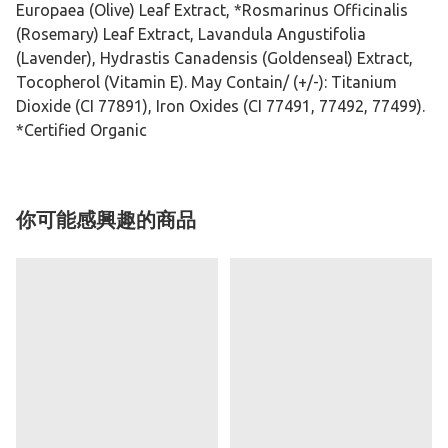
Europaea (Olive) Leaf Extract, *Rosmarinus Officinalis
(Rosemary) Leaf Extract, Lavandula Angustifolia
(Lavender), Hydrastis Canadensis (Goldenseal) Extract,
Tocopherol (Vitamin E). May Contain/ (+/-): Titanium
Dioxide (CI 77891), Iron Oxides (CI 77491, 77492, 77499).
*Certified Organic
你可能感興趣的商品