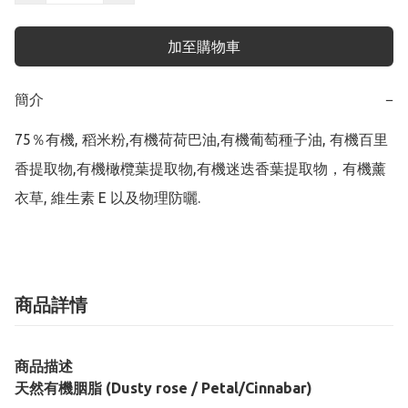
加至購物車
簡介
−
75％有機, 稻米粉,有機荷荷巴油,有機葡萄種子油, 有機百里
香提取物,有機橄欖葉提取物,有機迷迭香葉提取物，有機薰
衣草, 維生素 E 以及物理防曬.
商品詳情
商品描述
天然有機胭脂 (Dusty rose / Petal/Cinnabar)