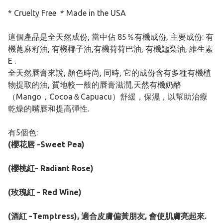
* Cruelty Free * Made in the USA
這個產品是全天然成份, 當中佔 85％有機成份, 主要成份: 有
機蓖麻籽油, 有機椰子油,有機荷荷巴油, 有機鱷梨油, 維生素
E .
全天然唇膏來說, 顏色時尚, 同時, 它的成份含有多種有機植
物提取的油, 質地較一般的唇膏滋潤,天然有機奶酪
（Mango，Cocoa＆Capuacu）舒緩，保濕，以幫助治療
乾燥的嘴唇和提高彈性.
有5個色:
(櫻花唇 -Sweet Pea)
(櫻桃紅- Radiant Rose)
(玫瑰紅 - Red Wine)
(酒紅 -Temptress), 適合皮膚偏黃朋友, 會使肌膚亮起來.