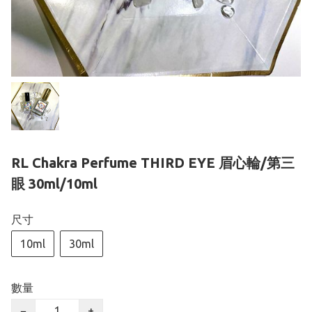
RL Chakra Perfume THIRD EYE 眉心輪/第三
眼 30ml/10ml
尺寸
10ml
30ml
數量
−
+