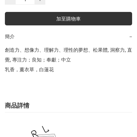
加至購物車
簡介
−
創造力、想像力、理解力、理性的夢想、松果體, 洞察力, 直
覺, 專注力；良知；奉獻；中立

乳香，薰衣草，白蓮花
商品詳情