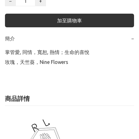
−
+
加至購物車
簡介
−
掌管愛, 同情，寬恕, 熱情；生命的喜悅

玫瑰，天竺葵，Nine Flowers
商品詳情