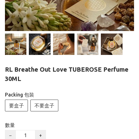
RL Breathe Out Love TUBEROSE Perfume
30ML
Packing 包裝
要盒子
不要盒子
數量
−
+