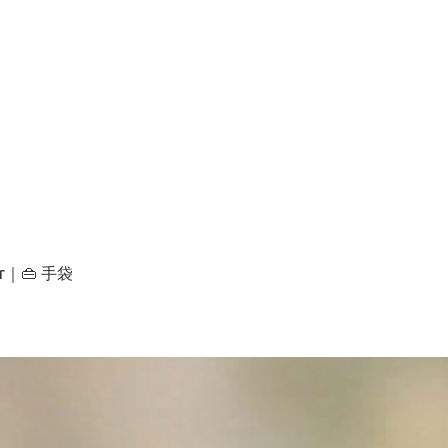
er｜👜 手袋