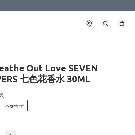
reathe Out Love SEVEN
WERS 七色花香水 30ML
包裝
不要盒子
+