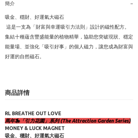
簡介
−
吸金、穩財、好運氣大磁石

 這是一支為「財富與幸運吸引力法則」設計的磁性配方。
集結十種蘊含豐盛能量的植物精華，協助您突破現狀、穩定
能量場、並強化「吸引好事」的個人磁力，讓您成為財富與
好運的自然磁石。
商品詳情
RL BREATHE OUT LOVE
馬年🎠「引力花園」系列 (The Attraction Garden Series)
MONEY & LUCK MAGNET
吸金、穩財、好運氣大磁石