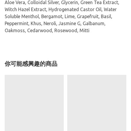
Aloe Vera, Colloidal Silver, Glycerin, Green Tea Extract,
Witch Hazel Extract, Hydrogenated Castor Oil, Water
Soluble Menthol, Bergamot, Lime, Grapefruit, Basil,
Peppermint, Khus, Neroli, Jasmine G, Galbanum,
Oakmoss, Cedarwood, Rosewood, Mitti
你可能感興趣的商品