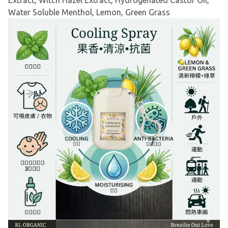
Extract, Witch Hazel Extract, Hydrogenated Castor Oil,
Water Soluble Menthol, Lemon, Green Grass