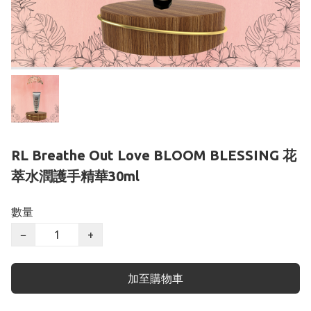
RL Breathe Out Love BLOOM BLESSING 花
萃水潤護手精華30ml
數量
−
+
加至購物車