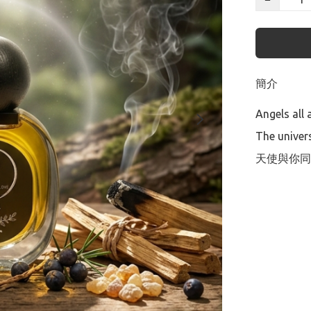
簡介
Angels all 
The univers
天使與你同