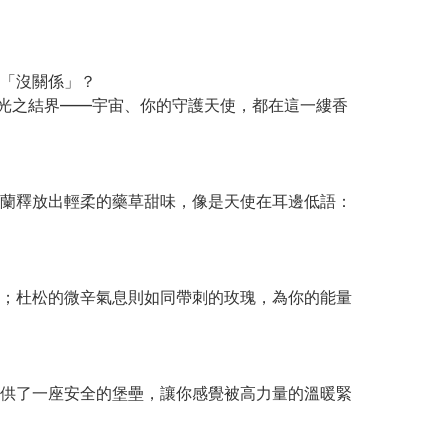
「沒關係」？
光之結界——宇宙、你的守護天使，都在這一縷香
蘭釋放出輕柔的藥草甜味，像是天使在耳邊低語：
；杜松的微辛氣息則如同帶刺的玫瑰，為你的能量
供了一座安全的堡壘，讓你感覺被高力量的溫暖緊