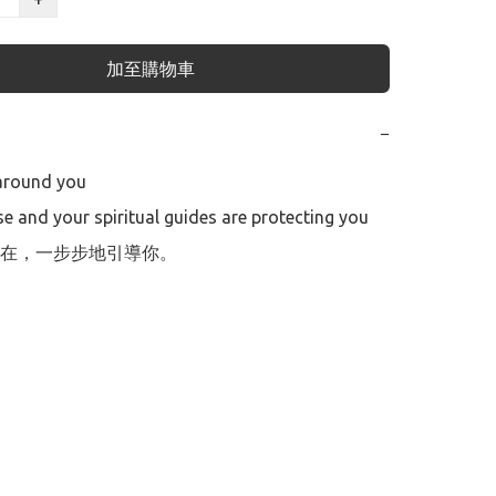
加至購物車
−
around you

e and your spiritual guides are protecting you

在，一步步地引導你。