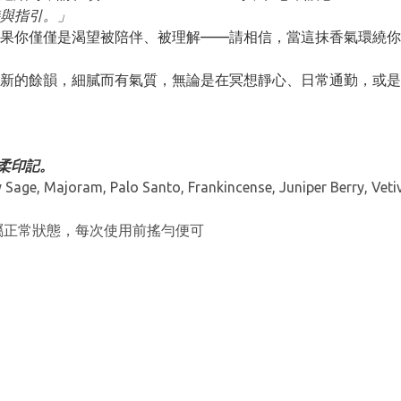
與指引。」
果你僅僅是渴望被陪伴、被理解——請相信，當這抹香氣環繞你
新的餘韻，細膩而有氣質，無論是在冥想靜心、日常通勤，或是
溫柔印記。
 Sage, Majoram, Palo Santo, Frankincense, Juniper Berry, Veti
沉澱屬正常狀態，每次使用前搖勻便可