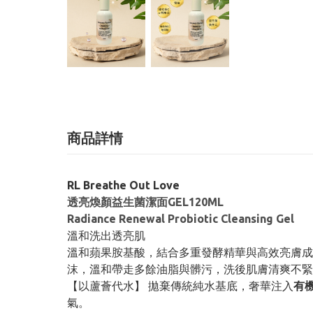
商品詳情
RL Breathe Out Love
透亮煥顏益生菌潔面GEL120ML
Radiance Renewal Probiotic Cleansing Gel
溫和洗出透亮肌
溫和蘋果胺基酸，結合多重發酵精華與高效亮膚成
沫，溫和帶走多餘油脂與髒污，洗後肌膚清爽不緊
【以蘆薈代水】 拋棄傳統純水基底，奢華注入
有
氣。