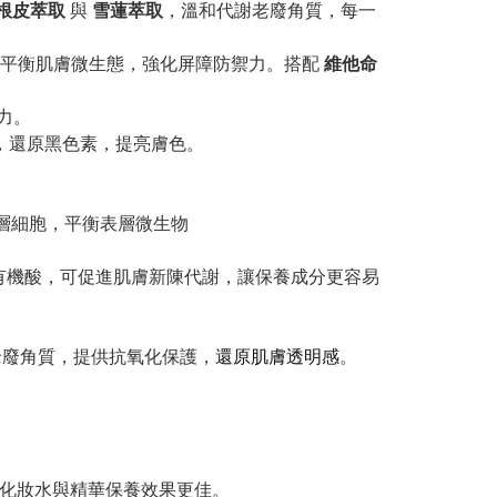
根皮萃取
與
雪蓮萃取
，溫和代謝老廢角質，每一
時平衡肌膚微生態，強化屏障防禦力。搭配
維他命
力。
酶活性，還原黑色素，提亮膚色。
。
層細胞，平衡表層微生物
、礦物質及有機酸，可促進肌膚新陳代謝，讓保養成分更容易
，溫和代謝老廢角質，提供抗氧化保護，
還原肌膚透明感
。
配化妝水與精華保養效果更佳。