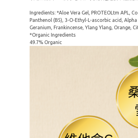
Ingredients: *Aloe Vera Gel, PROTEOLtm APL, Coc
Panthenol (B5), 3-O-Ethyl-L-ascorbic acid, Alpha
Geranium, Frankincense, Ylang Ylang, Orange, Cit
*Organic Ingredients
49.7% Organic