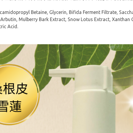
amidopropyl Betaine, Glycerin, Bifida Ferment Filtrate, Sacc
 Arbutin, Mulberry Bark Extract, Snow Lotus Extract, Xanthan G
ric Acid.