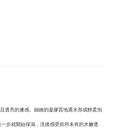
且透亮的膚感。細緻的凝膠質地遇水形成輕柔泡
第一步就開始保濕，洗後感受前所未有的水嫩透