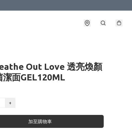
reathe Out Love 透亮煥顏
潔面GEL120ML
+
加至購物車