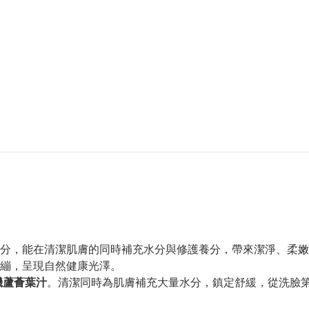
分，能在清潔肌膚的同時補充水分與修護養分，帶來潔淨、柔嫩
繃，呈現自然健康光澤。
機蘆薈葉汁
。清潔同時為肌膚補充大量水分，鎮定舒緩，從洗臉