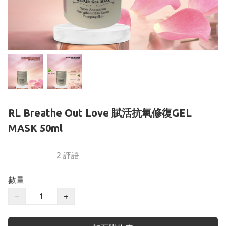
RL Breathe Out Love 賦活抗氧修復GEL
MASK 50ml
2 評語
數量
−
+