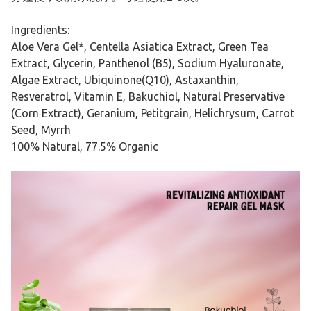
Ingredients:
Aloe Vera Gel*, Centella Asiatica Extract, Green Tea
Extract, Glycerin, Panthenol (B5), Sodium Hyaluronate,
Algae Extract, Ubiquinone(Q10), Astaxanthin,
Resveratrol, Vitamin E, Bakuchiol, Natural Preservative
(Corn Extract), Geranium, Petitgrain, Helichrysum, Carrot
Seed, Myrrh
100% Natural, 77.5% Organic