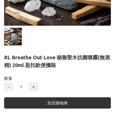
RL Breathe Out Love 秘魯聖木抗菌噴霧(無酒
精) 20ml 匙扣款便攜裝
數量
−
+
加至購物車