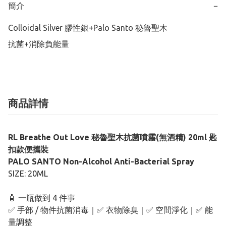
簡介
−
Colloidal Silver 膠性銀+Palo Santo 秘魯聖木

抗菌+消除負能量
商品詳情
RL Breathe Out Love 秘魯聖木抗菌噴霧(無酒精) 20ml 匙
扣款便攜裝
PALO SANTO Non-Alcohol Anti-Bacterial Spray
SIZE: 20ML
🧴 一瓶做到 4 件事
✅ 手部 / 物件抗菌消毒｜✅ 衣物除臭｜✅ 空間淨化｜✅ 能
量調整