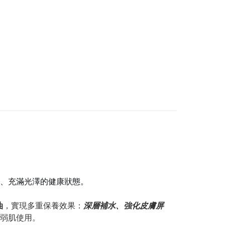
、充滿光澤的健康狀態。
油
，實現多重保養效果：
深層補水、強化皮膚屏
弱肌使用。