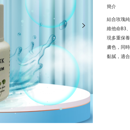
簡介
結合玫瑰純
維他命B3
現多重保養
膚色，同時
黏膩，適合