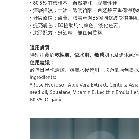
• 80.5% 有機植萃：自然溫和，親膚性佳。
• 深層保濕：甘油＋透明質酸＋角鯊烷三重保濕系
• 舒緩修復：蘆薈、積雪草與B5協同修護受損屏障
• 提亮膚色：B3協助均勻膚色、淡化色斑。
• 潔淨配方：無酒精、無任何香料
適用膚質：
特別推薦給
乾性肌、缺水肌、敏感肌
以及追求純淨
使用建議：
於每日早晚清潔、爽膚水後使用。取適量均勻塗抹
Ingredients:
*Rose Hydrosol, Aloe Vera Extract, Centella Asia
seed oil, Squalane, Vitamin E, Lecithin Emulsifier
80.5% Organic