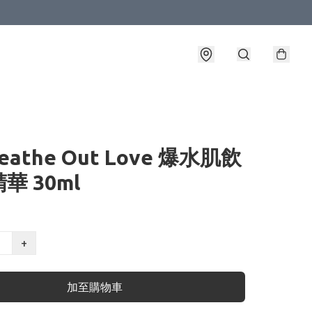
reathe Out Love 爆水肌飲
華 30ml
+
加至購物車