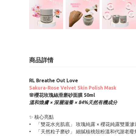
商品詳情
RL Breathe Out Love
Sakura-Rose Velvet Skin Polish Mask
🌸櫻花玫瑰絲滑磨砂面膜 50ml
溫和煥膚 × 深層滋養 × 84%天然有機成分
✨ 核心亮點
• 「雙花水光肌底」 玫瑰純露 × 櫻花純露雙
• 「天然粒子磨砂」 細膩核桃殼粉溫和代謝老