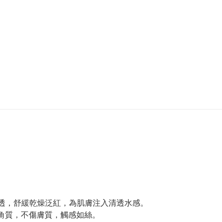
重滲透，舒緩乾燥泛紅，為肌膚注入清透水感。
廢角質，不傷膚質，觸感如絲。