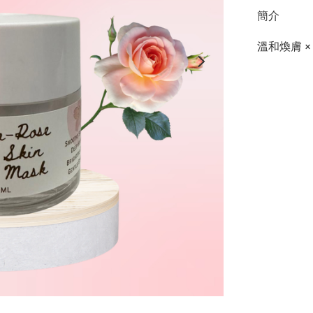
簡介
溫和煥膚 ×