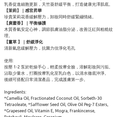
乳香促進細胞更新，天竺葵舒緩平衡，打造健康光澤肌底。
【茉莉】｜感官昇華
珍貴茉莉花香緩解壓力，卸妝同時舒緩緊繃情緒。
【廣藿香】｜平衡修護
木質香氣安定心神，調節肌膚油脂分泌，改善泛紅與粗糙紋
理。
【薑草 】｜舒緩淨化
清新氣息緩解壓力，抗菌力佳淨化毛孔
使用:
按壓 1-2 泵於乾燥手心，輕柔按摩全臉，溶解彩妝與污垢。
沾取少量水，打圈按摩乳化至乳白色，以清水徹底沖淨。
後續可搭配日常清潔產品，完成護膚第一步。
Ingredients:
*Camellia Oil, Fractionated Coconut Oil, Sorbeth-30
Tetraoleate, *Safflower Seed Oil, Olive Oil Peg-7 Esters,
*Grapeseed Oil, Vitamin E, Mogra, Frankincense,