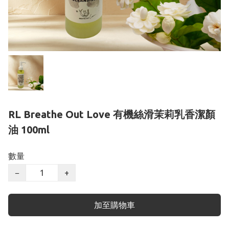
RL Breathe Out Love 有機絲滑茉莉乳香潔顏
油 100ml
數量
−
+
加至購物車