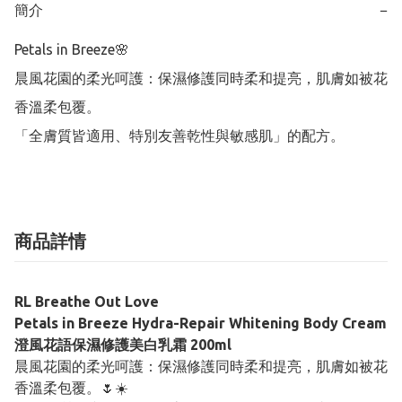
簡介
−
Petals in Breeze🌸

晨風花園的柔光呵護：保濕修護同時柔和提亮，肌膚如被花
香溫柔包覆。

「全膚質皆適用、特別友善乾性與敏感肌」的配方。
商品詳情
RL Breathe Out Love
Petals in Breeze Hydra-Repair Whitening Body Cream
澄風花語保濕修護美白乳霜 200ml
晨風花園的柔光呵護：保濕修護同時柔和提亮，肌膚如被花
香溫柔包覆。🌷☀️