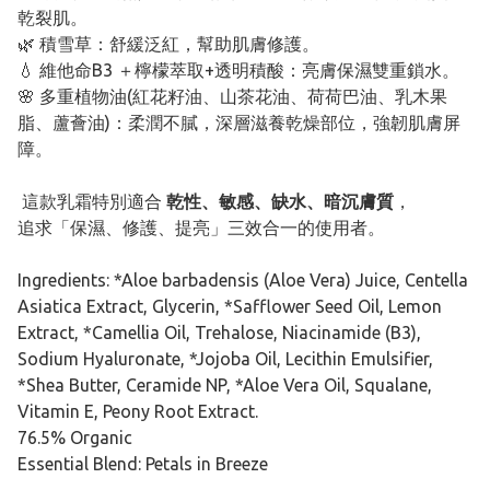
乾裂肌。
🌿 積雪草：舒緩泛紅，幫助肌膚修護。
💧 維他命B3 ＋檸檬萃取+透明積酸：亮膚保濕雙重鎖水。
🌸 多重植物油(紅花籽油、山茶花油、荷荷巴油、乳木果
脂、蘆薈油)：柔潤不膩，深層滋養乾燥部位，強韌肌膚屏
障。
這款乳霜特別適合
乾性、敏感、缺水、暗沉膚質
，
追求「保濕、修護、提亮」三效合一的使用者。
Ingredients: *Aloe barbadensis (Aloe Vera) Juice, Centella
Asiatica Extract, Glycerin, *Safflower Seed Oil, Lemon
Extract, *Camellia Oil, Trehalose, Niacinamide (B3),
Sodium Hyaluronate, *Jojoba Oil, Lecithin Emulsifier,
*Shea Butter, Ceramide NP, *Aloe Vera Oil, Squalane,
Vitamin E, Peony Root Extract.
76.5% Organic
Essential Blend: Petals in Breeze