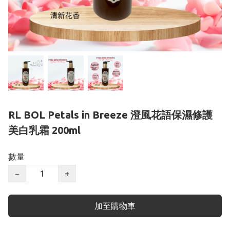
RL BOL Petals in Breeze 澄風花語保濕修護
美白乳霜 200ml
數量
−
+
加至購物車