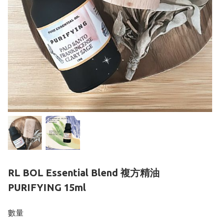
RL BOL Essential Blend 複方精油
PURIFYING 15ml
數量