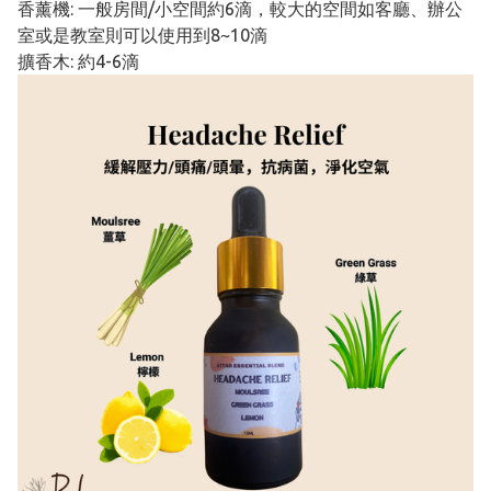
香薰機: 一般房間/小空間約6滴，較大的空間如客廳、辦公
室或是教室則可以使用到8~10滴
擴香木: 約4-6滴