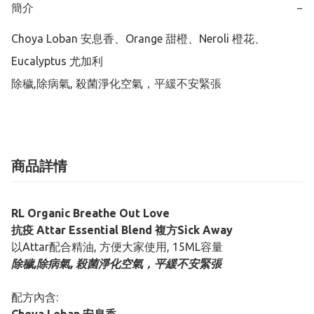
簡介
−
Choya Loban 安息香、Orange 甜橙、Neroli 橙花、
Eucalyptus 尤加利

除穢,除病氣, 殺菌淨化空氣，平緩不安緊張
商品詳情
RL Organic Breathe Out Love
抗疫 Attar Essential Blend 複方Sick Away
以Attar配合精油, 方便大家使用, 15ML容量
除穢,除病氣, 殺菌淨化空氣，平緩不安緊張
配方內含: