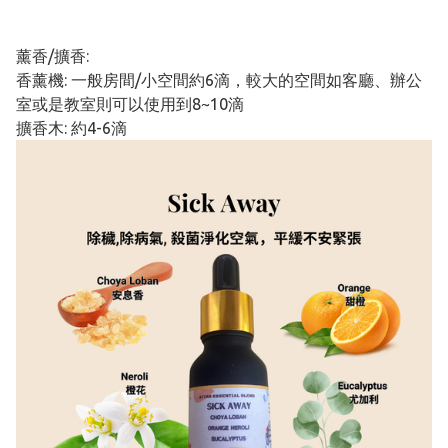
薰香/擴香:
香薰機: 一般房間/小空間約6滴，較大的空間如客廳、辦公
室或是教室則可以使用到8~10滴
擴香木: 約4-6滴