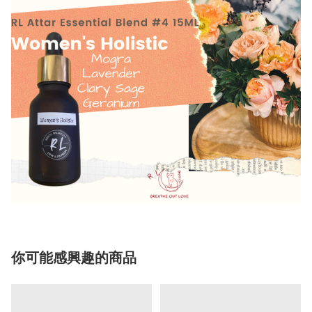
你可能感興趣的商品