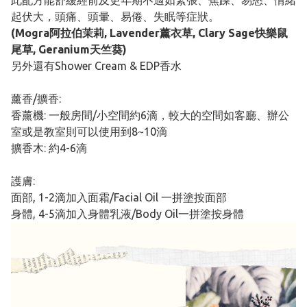
此配方能舒緩經前及更年期不適如緊張、焦躁、易怒、情緒
起伏大，頭痛、頭暈、易倦、失眠等症狀。
(Mogra阿拉伯茉莉, Lavender薰衣草, Clary Sage快樂鼠
尾草, Geranium天竺葵)
另外還有Shower Cream & EDP香水
薰香/擴香:
香薰機: 一般房間/小空間約6滴，較大的空間如客廳、辦公
室或是教室則可以使用到8~10滴
擴香木: 約4-6滴
護膚:
面部, 1-2滴加入面霜/Facial Oil 一拼塗按面部
身體, 4-5滴加入身體乳液/Body Oil一拼塗按身體