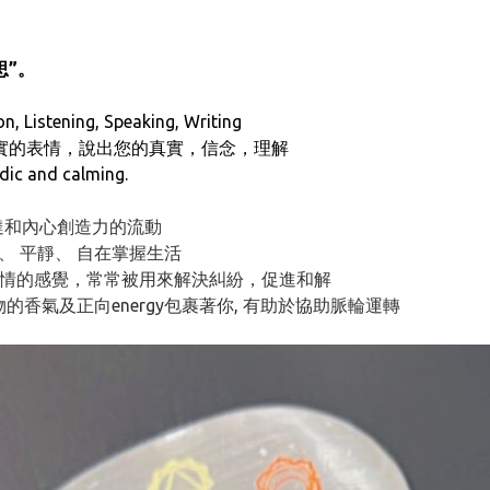
思”。
n, Listening, Speaking, Writing
真實的表情，說出您的真實，信念，理解
dic and calming.
達和內心創造力的流動
衡、 平靜、 自在掌握生活
情的感覺，常常被用來解決糾紛，促進和解
物的香氣及正向energy包裹著你, 有助於協助脈輪運轉