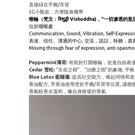
直接碌在手腕/耳背
5G小瓶裝，方便隨身攜帶
喉輪（梵文：विशुद्धी Vishuddha)，“一切滲透的意
位於咽喉處
Communication, Sound, Vibration, Self-Expressio
表達、信任、溝通的中心, 交流，說話，聆聽，
Moving through fear of expression, anti-spasmo
Peppermint薄荷:
有助於打開喉輪，促進自由表
Cedar 雪松:
”生命之樹”、”治療之樹”的象徵, 平
Blue Lotus 藍睡蓮:
提高社交能力，喚起同情和友
香油配方, 芳香油使用塗於手腕/耳背等位置, 讓植
香氣較香水溫和，像自身散發的香氣