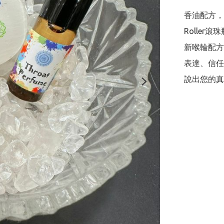
香油配方，
Roller
新喉輪配方
表達、信任
說出您的真